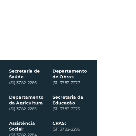
Secretaria de
Departamento
Saúde
de Obras
(51) 3782-2266
(51) 3782-2277
Departamento
Secretaria da
da Agricultura
Educação
(51) 3782-2265
(51) 3782-2275
Assistência
CRAS:
Social:
(51) 3782-2296
(51) 3782-2284