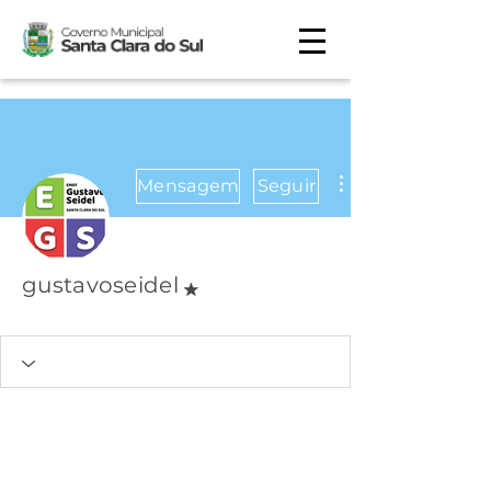
Mensagem
Seguir
Moderador do fórum
gustavoseidel