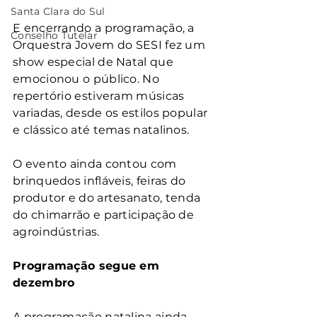
Santa Clara do Sul
E encerrando a programação, a 
Conselho Tutelar
Orquestra Jovem do SESI fez um 
show especial de Natal que 
emocionou o público. No 
repertório estiveram músicas 
variadas, desde os estilos popular 
e clássico até temas natalinos.
O evento ainda contou com 
brinquedos infláveis, feiras do 
produtor e do artesanato, tenda 
do chimarrão e participação de 
agroindústrias.
Programação segue em 
dezembro
A programação natalina ainda 