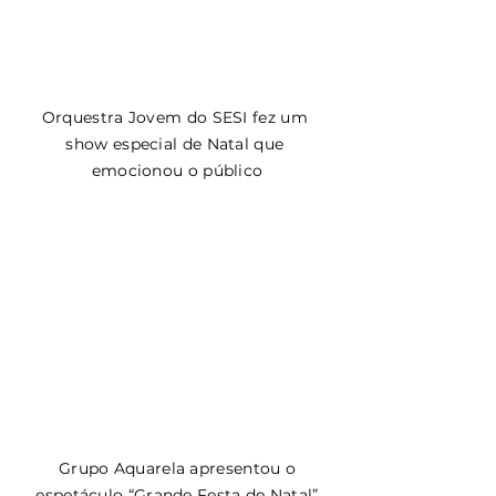
Orquestra Jovem do SESI fez um 
show especial de Natal que 
emocionou o público
 Grupo Aquarela apresentou o 
espetáculo “Grande Festa de Natal”