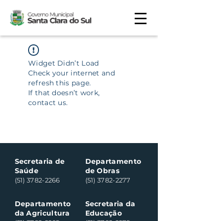
Widget Didn’t Load
Check your internet and
refresh this page.
If that doesn’t work,
contact us.
Secretaria de
Departamento
Saúde
de Obras
(51) 3782-2266
(51) 3782-2277
Departamento
Secretaria da
da Agricultura
Educação