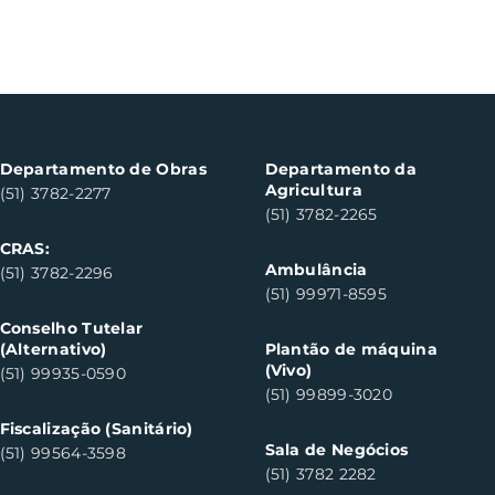
Departamento de Obras
Departamento da
Agricultura
(51) 3782-2277
(51) 3782-2265
CRAS:
Ambulância
(51) 3782-2296
(51) 99971-8595
Conselho Tutelar
(Alternativo)
Plantão de máquina
(Vivo)
(51) 99935-0590
(51) 99899-3020
Fiscalização (Sanitário)
Sala de Negócios
(51) 99564-3598
(51) 3782 2282