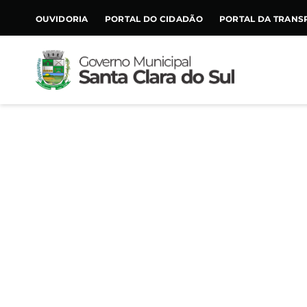
CONTEÚDO
OUVIDORIA
PORTAL DO CIDADÃO
PORTAL DA TRANS