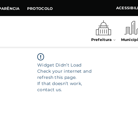
ACESSIBI
PARÊNCIA
PROTOCOLO
Prefeitura
Municíp
Widget Didn’t Load
Check your internet and
refresh this page.
If that doesn’t work,
contact us.