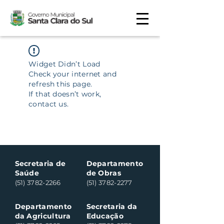
Widget Didn’t Load
Check your internet and
refresh this page.
If that doesn’t work,
contact us.
Secretaria de
Departamento
Saúde
de Obras
(51) 3782-2266
(51) 3782-2277
Departamento
Secretaria da
da Agricultura
Educação