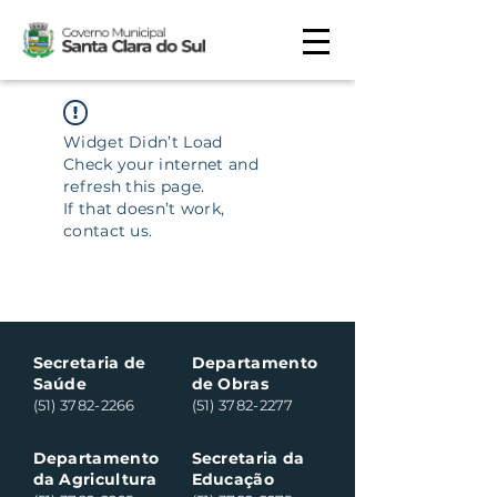
Widget Didn’t Load
Check your internet and
refresh this page.
If that doesn’t work,
contact us.
Secretaria de
Departamento
Saúde
de Obras
(51) 3782-2266
(51) 3782-2277
Departamento
Secretaria da
da Agricultura
Educação