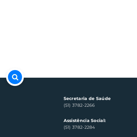
Secretaria de Saúde
(51) 3782-2266
Assistência Social:
(51) 3782-2284