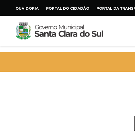
CONTEÚDO
OUVIDORIA
PORTAL DO CIDADÃO
PORTAL DA TRANS