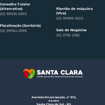
Conselho Tutelar
(Alternativo)
Plantão de máquina
(Vivo)
(51) 99935-0590
(51) 99899-3020
Fiscalização (Sanitário)
Sala de Negócios
(51) 99564-3598
(51) 3782 2282
Avenida Emancipação, n° 615,
Centro
Santa Clara do Sul - RS