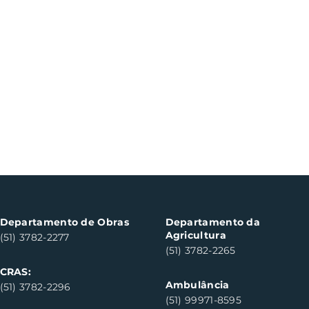
Departamento de Obras
Departamento da
Agricultura
(51) 3782-2277
(51) 3782-2265
CRAS:
Ambulância
(51) 3782-2296
(51) 99971-8595