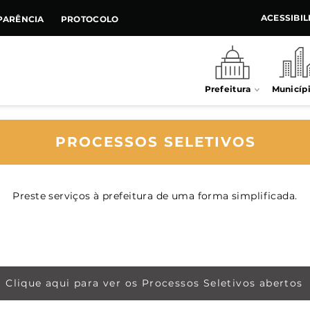
ACESSIBI
PARÊNCIA
PROTOCOLO
Prefeitura
Municíp
PROCESSOS SELETIVOS
Preste serviços à prefeitura de uma forma simplificada.
Clique aqui para ver os Processos Seletivos abertos