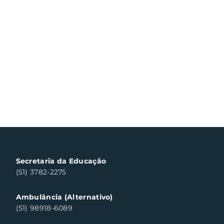
Secretaria da Educação
(51) 3782-2275
Ambulância (Alternativo)
(51) 98918-6089