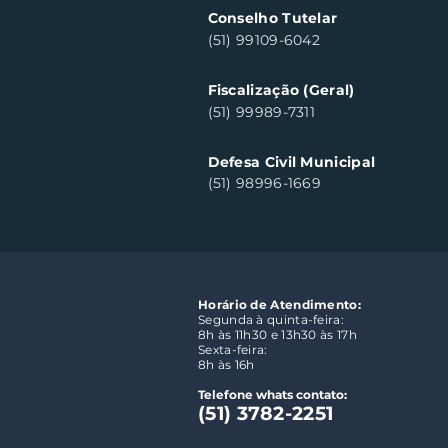
Conselho Tutelar
(51) 99109-6042
Fiscalização (Geral)
(51) 99989-7311
Defesa Civil Municipal
(51) 98996-1669
Horário de Atendimento:
Segunda à quinta-feira:
8h às 11h30 e 13h30 às 17h
Sexta-feira:
8h às 16h
Telefone whats contato:
(51) 3782-2251