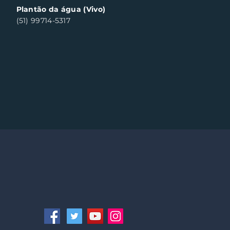
Plantão da água (Vivo)
(51) 99714-5317