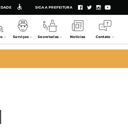
LIDADE
SIGA A PREFEITURA
io
Serviços
Secretarias
Notícias
Contato