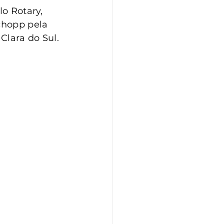
o Rotary, 
chopp pela 
Clara do Sul.