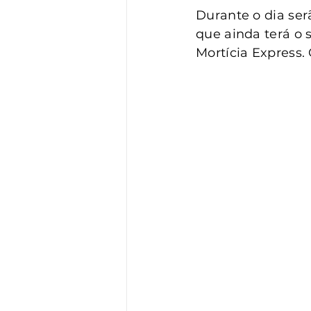
Durante o dia serã
que ainda terá o 
Mortícia Express.