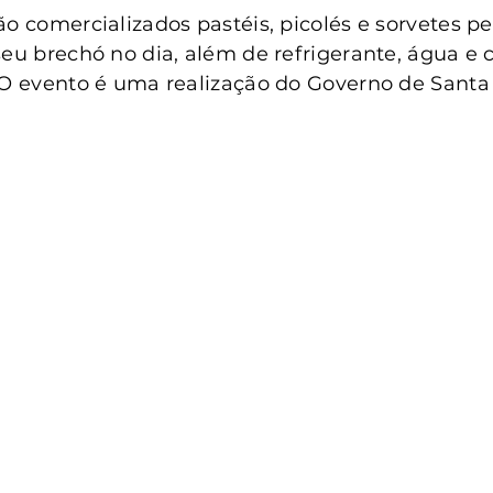
o comercializados pastéis, picolés e sorvetes pel
seu brechó no dia, além de refrigerante, água e 
 O evento é uma realização do Governo de Santa 