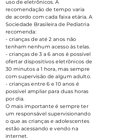
uso de eletrônicos. A 
recomendação de tempo varia 
de acordo com cada faixa etária. A 
Sociedade Brasileira de Pediatria 
recomenda:
- crianças de até 2 anos não 
tenham nenhum acesso às telas.
- crianças de 3 a 6 anos é possível 
ofertar dispositivos eletrônicos de 
30 minutos a 1 hora, mas sempre 
com supervisão de algum adulto. 
- crianças entre 6 e 10 anos é 
possível ampliar para duas horas 
por dia.
O mais importante é sempre ter 
um responsável supervisionando 
o que as crianças e adolescentes 
estão acessando e vendo na 
internet. 