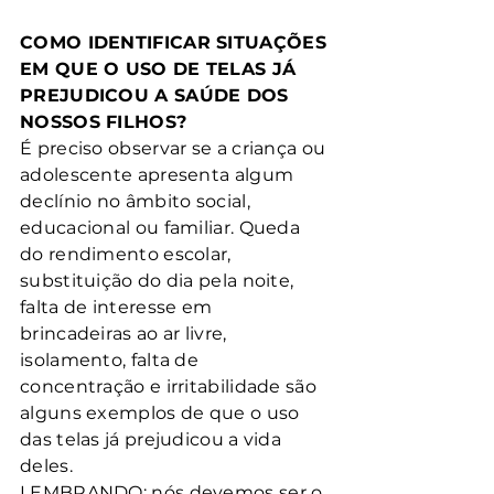
COMO IDENTIFICAR SITUAÇÕES 
EM QUE O USO DE TELAS JÁ 
PREJUDICOU A SAÚDE DOS 
NOSSOS FILHOS?
É preciso observar se a criança ou 
adolescente apresenta algum 
declínio no âmbito social, 
educacional ou familiar. Queda 
do rendimento escolar, 
substituição do dia pela noite, 
falta de interesse em 
brincadeiras ao ar livre, 
isolamento, falta de 
concentração e irritabilidade são 
alguns exemplos de que o uso 
das telas já prejudicou a vida 
deles.
LEMBRANDO: nós devemos ser o 