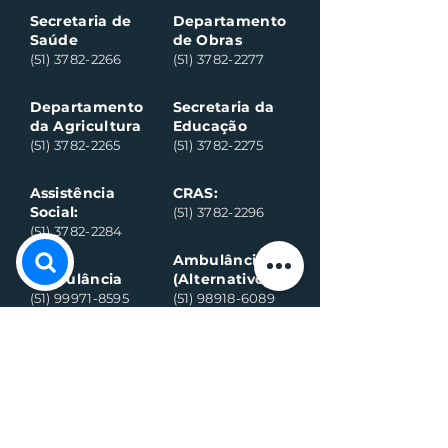
Secretaria de
Departamento
Saúde
de Obras
(51) 3782-2266
(51) 3782-2277
Departamento
Secretaria da
da Agricultura
Educação
(51) 3782-2265
(51) 3782-2275
Assistência
CRAS:
Social:
(51) 3782-2296
(51) 3782-2284
Ambulância
Ambulância
(Alternativo)
(51) 99971-8595
(51) 98918-6089
Conselho
Conselho
Tutelar
Tutelar
(Alternativo)
(51) 99109-6042
(51) 99935-0590
Plantão de