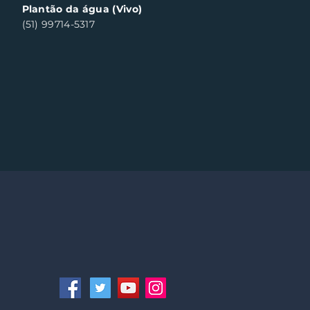
Plantão da água (Vivo)
(51) 99714-5317