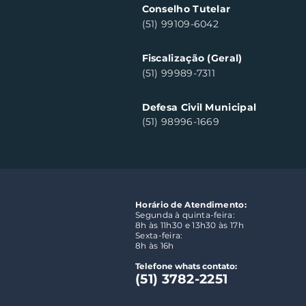
Conselho Tutelar
(51) 99109-6042
Fiscalização (Geral)
(51) 99989-7311
Defesa Civil Municipal
(51) 98996-1669
Horário de Atendimento:
Segunda à quinta-feira:
8h às 11h30 e 13h30 às 17h
Sexta-feira:
8h às 16h
Telefone whats contato:
(51) 3782-2251