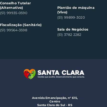
Conselho Tutelar
(Alternativo)
Plantão de máquina
(Vivo)
(51) 99935-0590
(51) 99899-3020
Fiscalização (Sanitário)
Sala de Negócios
(51) 99564-3598
(51) 3782 2282
Avenida Emancipação, n° 615,
Centro
Santa Clara do Sul - RS