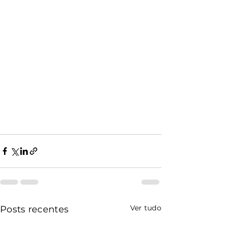
Ver tudo
Posts recentes