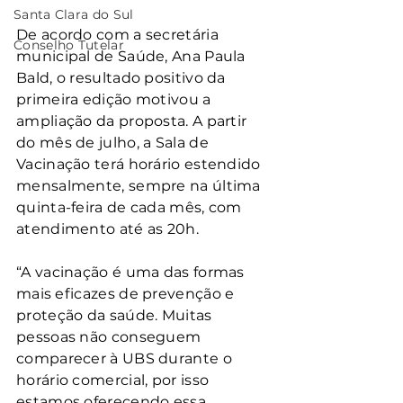
Santa Clara do Sul
De acordo com a secretária 
Conselho Tutelar
municipal de Saúde, Ana Paula 
Bald, o resultado positivo da 
primeira edição motivou a 
ampliação da proposta. A partir 
do mês de julho, a Sala de 
Vacinação terá horário estendido 
mensalmente, sempre na última 
quinta-feira de cada mês, com 
atendimento até as 20h.
“A vacinação é uma das formas 
mais eficazes de prevenção e 
proteção da saúde. Muitas 
pessoas não conseguem 
comparecer à UBS durante o 
horário comercial, por isso 
estamos oferecendo essa 