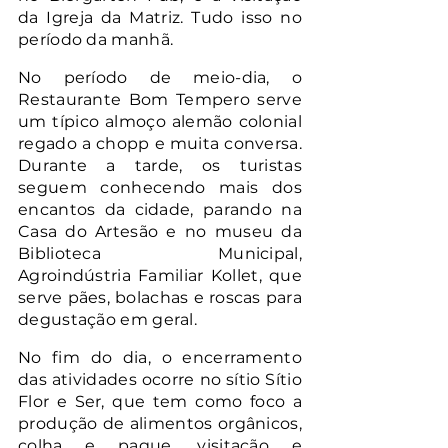
da Igreja da Matriz. Tudo isso no 
período da manhã. 
No período de meio-dia, o 
Restaurante Bom Tempero serve 
um típico almoço alemão colonial 
regado a chopp e muita conversa. 
Durante a tarde, os turistas 
seguem conhecendo mais dos 
encantos da cidade, parando na 
Casa do Artesão e no museu da 
Biblioteca Municipal, 
Agroindústria Familiar Kollet, que 
serve pães, bolachas e roscas para 
degustação em geral.
No fim do dia, o encerramento 
das atividades ocorre no sítio Sítio 
Flor e Ser, que tem como foco a 
produção de alimentos orgânicos, 
colha e pague, visitação e 