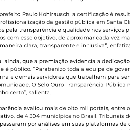
refeito Paulo Kohlrausch, a certificação é resul
ofissionalização da gestão pública em Santa Cla
 pela transparência e qualidade nos serviços p
s com esse objetivo, de aproximar cada vez ma
aneira clara, transparente e inclusiva”, enfatiz
a, ainda, que a premiação evidencia a dedicação,
e é público. “Parabenizo toda a equipe de gover
erna e demais servidores que trabalham para serv
omunidade. O Selo Ouro Transparência Pública 
o certo”, salienta.
arência avaliou mais de oito mil portais, entre 
ativo, de 4.304 municípios no Brasil. Tribunais 
assaram por análises em suas plataformas de d