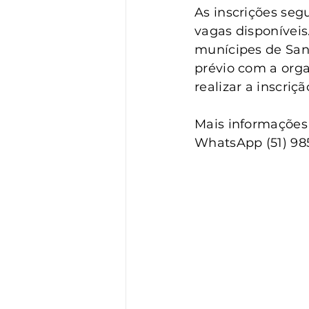
As inscrições seg
vagas disponíveis
munícipes de Sant
prévio com a orga
realizar a inscriç
Mais informações 
WhatsApp (51) 985