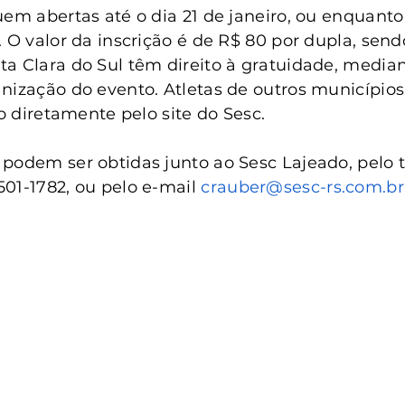
uem abertas até o dia 21 de janeiro, ou enquanto
. O valor da inscrição é de R$ 80 por dupla, send
a Clara do Sul têm direito à gratuidade, median
nização do evento. Atletas de outros município
ão diretamente pelo site do Sesc.
podem ser obtidas junto ao Sesc Lajeado, pelo t
01-1782, ou pelo e-mail 
crauber@sesc-rs.com.br