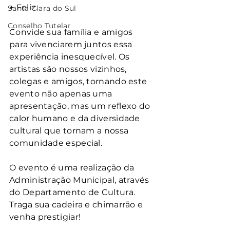
+ Feliz.
Santa Clara do Sul
Conselho Tutelar
Convide sua família e amigos 
para vivenciarem juntos essa 
experiência inesquecível. Os 
artistas são nossos vizinhos, 
colegas e amigos, tornando este 
evento não apenas uma 
apresentação, mas um reflexo do 
calor humano e da diversidade 
cultural que tornam a nossa 
comunidade especial.
O evento é uma realização da 
Administração Municipal, através 
do Departamento de Cultura. 
Traga sua cadeira e chimarrão e 
venha prestigiar!