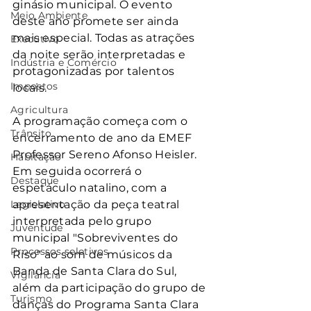
ginásio municipal. O evento 
Meio Ambiente
deste ano promete ser ainda 
mais especial. Todas as atrações 
Executivo
da noite serão interpretadas e 
Indústria e Comércio
protagonizadas por talentos 
Impostos
locais.
Agricultura
A programação começa com o 
Trânsito
encerramento de ano da EMEF 
Professor Sereno Afonso Heisler. 
Habitação
Em seguida ocorrerá o 
Destaque
espetáculo natalino, com a 
Legislativo
apresentação da peça teatral 
interpretada pelo grupo 
Juventude
municipal "Sobreviventes do 
Processos seletivos
Riso" ao som de músicos da 
Banda de Santa Clara do Sul, 
Vigilância
além da participação do grupo de 
Turismo
danças do Programa Santa Clara 