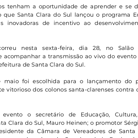
anta Clara do Sul
Conselho Tutelar
os tenham a oportunidade de aprender e se de
o que Santa Clara do Sul lançou o programa E
s inovadoras de incentivo ao desenvolviment
orreu nesta sexta-feira, dia 28, no Salão P
acompanhar a transmissão ao vivo do evento 
feitura de Santa Clara do Sul.
 maio foi escolhida para o lançamento do p
 vitorioso dos colonos santa-clarenses contra 
 evento o secretário de Educação, Cultura,
a Clara do Sul, Mauro Heinen; o promotor Sérgi
esidente da Câmara de Vereadores de Santa C