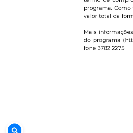
termo de compro
programa. Como f
valor total da fo
Mais informações
do programa (http
fone 3782 2275.