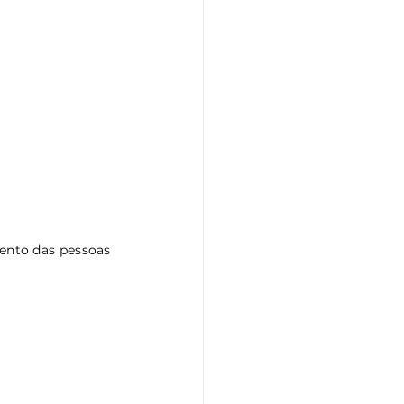
ento das pessoas