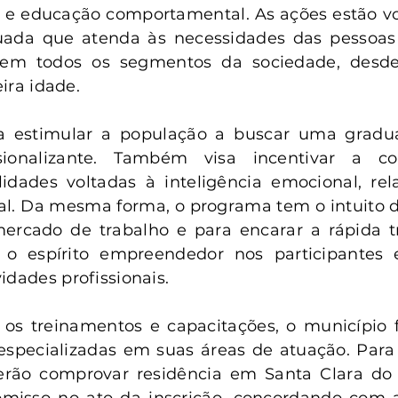
o e educação comportamental. As ações estão vo
uada que atenda às necessidades das pessoas
 em todos os segmentos da sociedade, desde
eira idade.
sca estimular a população a buscar uma grad
sionalizante. Também visa incentivar a c
lidades voltadas à inteligência emocional, rel
oal. Da mesma forma, o programa tem o intuito d
ercado de trabalho e para encarar a rápida t
r o espírito empreendedor nos participantes e
idades profissionais.
os treinamentos e capacitações, o município fa
especializadas em suas áreas de atuação. Para p
erão comprovar residência em Santa Clara do S