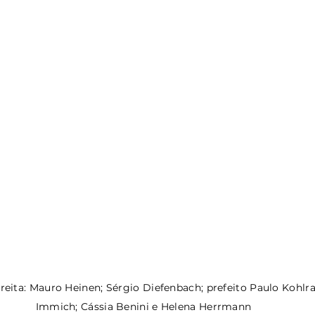
reita: Mauro Heinen; Sérgio Diefenbach; prefeito Paulo Kohlr
Immich; Cássia Benini e Helena Herrmann