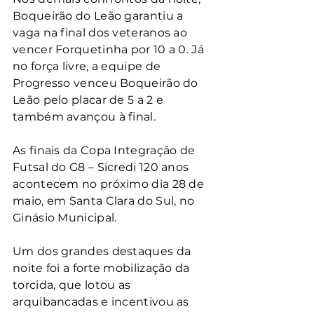
Boqueirão do Leão garantiu a 
vaga na final dos veteranos ao 
vencer Forquetinha por 10 a 0. Já 
no força livre, a equipe de 
Progresso venceu Boqueirão do 
Leão pelo placar de 5 a 2 e 
também avançou à final.
As finais da Copa Integração de 
Futsal do G8 – Sicredi 120 anos 
acontecem no próximo dia 28 de 
maio, em Santa Clara do Sul, no 
Ginásio Municipal.
Um dos grandes destaques da 
noite foi a forte mobilização da 
torcida, que lotou as 
arquibancadas e incentivou as 