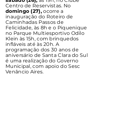
sábado (26),
 às 19h, no Clube 
Centro de Reservistas. No 
domingo (27),
 ocorre a 
inauguração do Roteiro de 
Caminhadas Passos de 
Felicidade, às 8h e o Piquenique 
no Parque Multiesportivo Odilo 
Klein às 15h, com brinquedos 
infláveis até às 20h. A 
programação dos 30 anos de 
aniversário de Santa Clara do Sul 
é uma realização do Governo 
Municipal, com apoio do Sesc 
Venâncio Aires. 