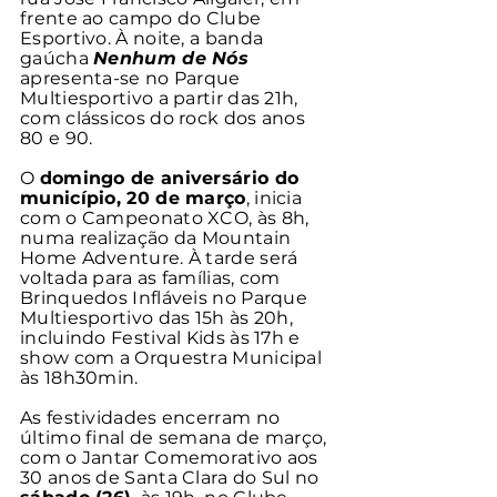
frente ao campo do Clube 
Esportivo. À noite, a banda 
gaúcha 
Nenhum de Nós
apresenta-se no Parque 
Multiesportivo a partir das 21h, 
com clássicos do rock dos anos 
80 e 90. 
O 
domingo de aniversário do 
município, 20 de março
, inicia 
com o Campeonato XCO, às 8h, 
numa realização da Mountain 
Home Adventure. À tarde será 
voltada para as famílias, com 
Brinquedos Infláveis no Parque 
Multiesportivo das 15h às 20h, 
incluindo Festival Kids às 17h e 
show com a Orquestra Municipal 
às 18h30min. 
As festividades encerram no 
último final de semana de março, 
com o Jantar Comemorativo aos 
30 anos de Santa Clara do Sul no 