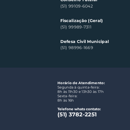
(51) 99109-6042
Fiscalização (Geral)
(51) 99989-7311
Defesa Civil Municipal
(51) 98996-1669
Horário de Atendimento:
Segunda à quinta-feira:
8h às 11h30 e 13h30 às 17h
Sexta-feira:
8h às 16h
Telefone whats contato:
(51) 3782-2251