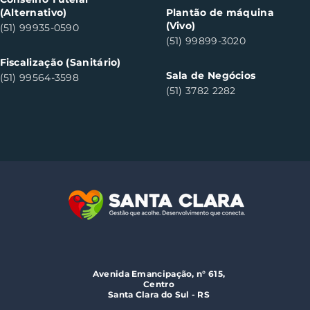
(Alternativo)
Plantão de máquina
(Vivo)
(51) 99935-0590
(51) 99899-3020
Fiscalização (Sanitário)
Sala de Negócios
(51) 99564-3598
(51) 3782 2282
Avenida Emancipação, n° 615,
Centro
Santa Clara do Sul - RS