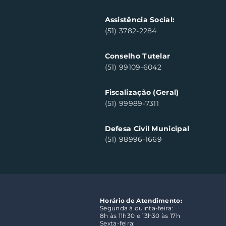
Assistência Social:
(51) 3782-2284
Conselho Tutelar
(51) 99109-6042
Fiscalização (Geral)
(51) 99989-7311
Defesa Civil Municipal
(51) 98996-1669
Horário de Atendimento:
Segunda à quinta-feira:
8h às 11h30 e 13h30 às 17h
Sexta-feira: