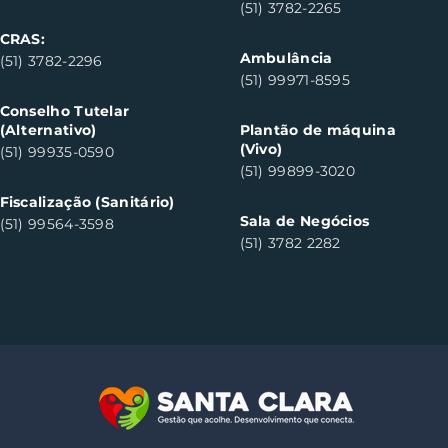
(51) 3782-2265
CRAS:
Ambulância
(51) 3782-2296
(51) 99971-8595
Conselho Tutelar
(Alternativo)
Plantão de máquina
(Vivo)
(51) 99935-0590
(51) 99899-3020
Fiscalização (Sanitário)
Sala de Negócios
(51) 99564-3598
(51) 3782 2282