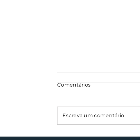
Comentários
Escreva um comentário
Semana Farroupilha