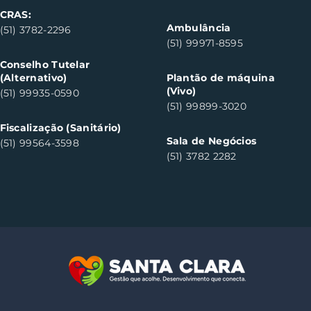
CRAS:
Ambulância
(51) 3782-2296
(51) 99971-8595
Conselho Tutelar
(Alternativo)
Plantão de máquina
(Vivo)
(51) 99935-0590
(51) 99899-3020
Fiscalização (Sanitário)
Sala de Negócios
(51) 99564-3598
(51) 3782 2282