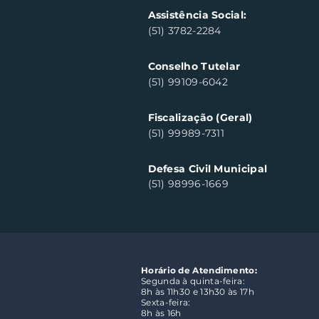
Assistência Social:
(51) 3782-2284
Conselho Tutelar
(51) 99109-6042
Fiscalização (Geral)
(51) 99989-7311
Defesa Civil Municipal
(51) 98996-1669
Horário de Atendimento:
Segunda à quinta-feira:
8h às 11h30 e 13h30 às 17h
Sexta-feira:
8h às 16h