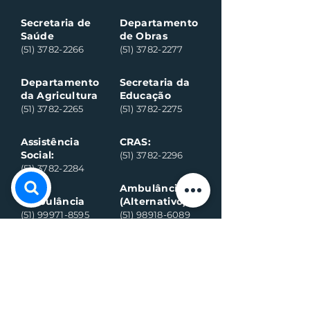
Secretaria de
Departamento
Saúde
de Obras
(51) 3782-2266
(51) 3782-2277
Departamento
Secretaria da
da Agricultura
Educação
(51) 3782-2265
(51) 3782-2275
Assistência
CRAS:
Social:
(51) 3782-2296
(51) 3782-2284
Ambulância
Ambulância
(Alternativo)
(51) 99971-8595
(51) 98918-6089
Conselho
Conselho
Tutelar
Tutelar
(Alternativo)
(51) 99109-6042
(51) 99935-0590
Plantão de