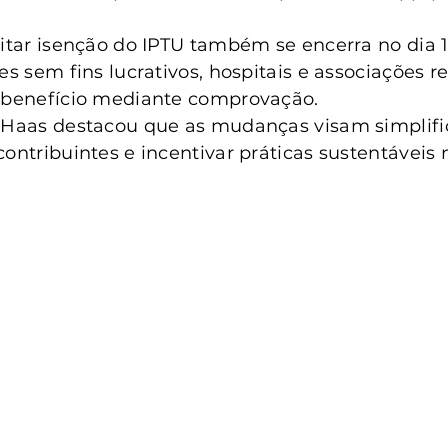
citar isenção do IPTU também se encerra no dia 1
es sem fins lucrativos, hospitais e associações re
o benefício mediante comprovação.
 Haas destacou que as mudanças visam simplific
contribuintes e incentivar práticas sustentáveis 