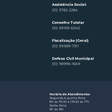
Assistência Social:
(51) 3782-2284
Conselho Tutelar
(51) 99109-6042
Fiscalização (Geral)
(51) 99989-7311
Defesa Civil Municipal
(51) 98996-1669
Horário de Atendimento:
Segunda à quinta-feira:
8h às 11h30 e 13h30 às 17h
Sexta-feira:
8h às 16h