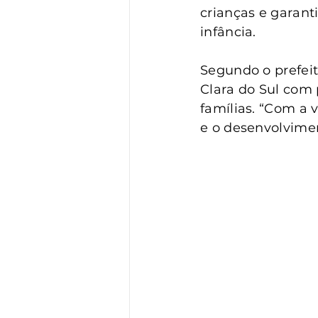
crianças e garant
infância.
Segundo o prefeit
Clara do Sul com p
famílias. “Com a 
e o desenvolvimen