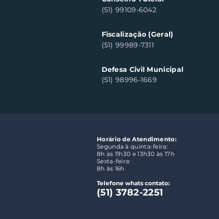
(51) 99109-6042
Fiscalização (Geral)
(51) 99989-7311
Defesa Civil Municipal
(51) 98996-1669
Horário de Atendimento:
Segunda à quinta-feira:
8h às 11h30 e 13h30 às 17h
Sexta-feira:
8h às 16h
Telefone whats contato:
(51) 3782-2251