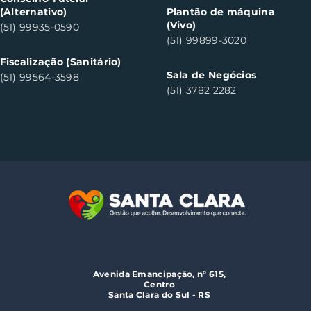
(Alternativo)
Plantão de máquina
(Vivo)
(51) 99935-0590
(51) 99899-3020
Fiscalização (Sanitário)
Sala de Negócios
(51) 99564-3598
(51) 3782 2282
Avenida Emancipação, n° 615,
Centro
Santa Clara do Sul - RS