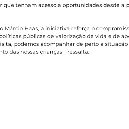
ir que tenham acesso a oportunidades desde a p
o Márcio Haas, a iniciativa reforça o compromis
olíticas públicas de valorização da vida e de ap
visita, podemos acompanhar de perto a situação 
to das nossas crianças”, ressalta.