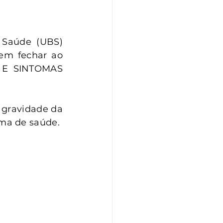
S
 Saúde (UBS) 
m fechar ao 
E SINTOMAS 
 gravidade da 
ma de saúde.