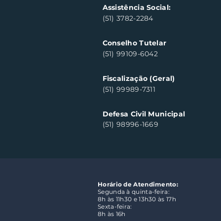
Assistência Social:
(51) 3782-2284
Conselho Tutelar
(51) 99109-6042
Fiscalização (Geral)
(51) 99989-7311
Defesa Civil Municipal
(51) 98996-1669
Horário de Atendimento:
Segunda à quinta-feira:
8h às 11h30 e 13h30 às 17h
Sexta-feira:
8h às 16h