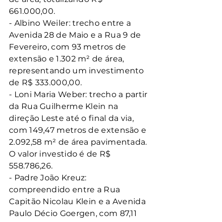
661.000,00.
- Albino Weiler: trecho entre a 
Avenida 28 de Maio e a Rua 9 de 
Fevereiro, com 93 metros de 
extensão e 1.302 m² de área, 
representando um investimento 
de R$ 333.000,00.
- Loni Maria Weber: trecho a partir 
da Rua Guilherme Klein na 
direção Leste até o final da via, 
com 149,47 metros de extensão e 
2.092,58 m² de área pavimentada. 
O valor investido é de R$ 
558.786,26.
- Padre João Kreuz: 
compreendido entre a Rua 
Capitão Nicolau Klein e a Avenida 
Paulo Décio Goergen, com 87,11 