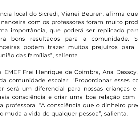
cia local do Sicredi, Vianei Beuren, afirma que
inanceira com os professores foram muito produ
ma importância, que poderá ser replicado para
ará bons resultados para a comunidade. 
anceiras podem trazer muitos prejuízos para
nião das famílias”, salienta.
da EMEF Frei Henrique de Coimbra, Ana Dessoy, 
oda comunidade escolar. “Proporcionar esses c
ar será um diferencial para nossas crianças e 
is consciência e criar uma boa relação com s
 a professora. “A consciência que o dinheiro prec
 muda a vida de qualquer pessoa”, salienta.