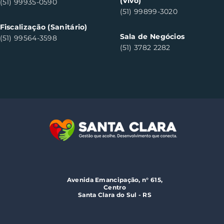
(Vivo)
(51) 99935-0590
(51) 99899-3020
Fiscalização (Sanitário)
Sala de Negócios
(51) 99564-3598
(51) 3782 2282
Avenida Emancipação, n° 615,
Centro
Santa Clara do Sul - RS