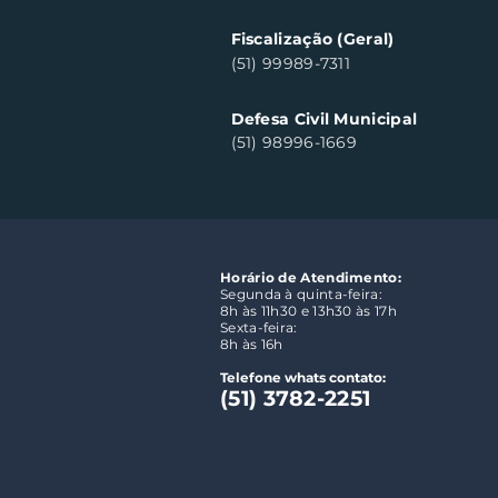
Fiscalização (Geral)
(51) 99989-7311
Defesa Civil Municipal
(51) 98996-1669
Horário de Atendimento:
Segunda à quinta-feira:
8h às 11h30 e 13h30 às 17h
Sexta-feira:
8h às 16h
Telefone whats contato:
(51) 3782-2251