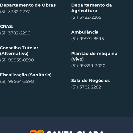
Clara do Sul
Clar
Departamento de Obras
Departamento da
Agricultura
(51) 3782-2277
(51) 3782-2265
CRAS:
Ambulância
(51) 3782-2296
(51) 99971-8595
Conselho Tutelar
(Alternativo)
Plantão de máquina
(Vivo)
(51) 99935-0590
(51) 99899-3020
Fiscalização (Sanitário)
Sala de Negócios
(51) 99564-3598
(51) 3782 2282