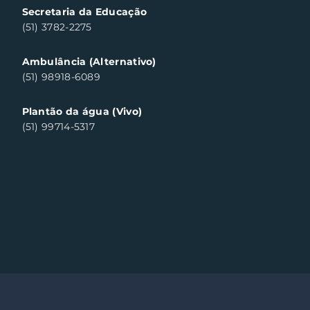
a do Sul
Secretaria da Educação
(51) 3782-2275
Ambulância (Alternativo)
(51) 98918-6089
Plantão da água (Vivo)
(51) 99714-5317