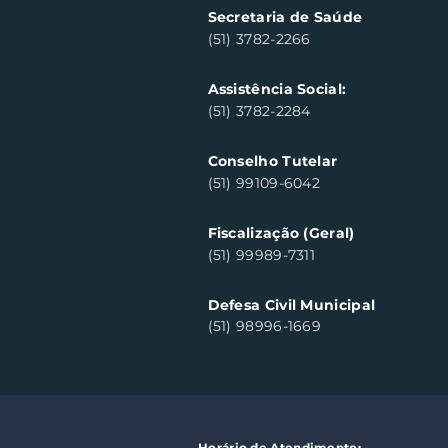
Secretaria de Saúde
(51) 3782-2266
Assistência Social:
(51) 3782-2284
Conselho Tutelar
(51) 99109-6042
Fiscalização (Geral)
(51) 99989-7311
Defesa Civil Municipal
(51) 98996-1669
Horário de Atendimento: