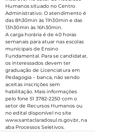
Humanos situado no Centro 
Administrativo. O atendimento é 
das 8h30min às 11h30min e das 
13h30min às 16h30min.
A carga horária é de 40 horas 
semanais para atuar nas escolas 
municipais de Ensino 
Fundamental. Para se candidatar, 
os interessados devem ter 
graduação de Licenciatura em 
Pedagogia – banca, não sendo 
aceitas inscrições sem 
habilitação. Mais informações 
pelo fone 51 3782-2250 com o 
setor de Recursos Humanos ou 
no edital disponível no site 
www.santaclaradosul.rs.gov.br, na 
aba Processos Seletivos.