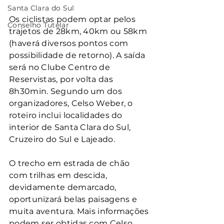
Santa Clara do Sul
Os ciclistas podem optar pelos 
Conselho Tutelar
trajetos de 28km, 40km ou 58km 
(haverá diversos pontos com 
possibilidade de retorno). A saída 
será no Clube Centro de 
Reservistas, por volta das 
8h30min. Segundo um dos 
organizadores, Celso Weber, o 
roteiro inclui localidades do 
interior de Santa Clara do Sul, 
Cruzeiro do Sul e Lajeado.
O trecho em estrada de chão 
com trilhas em descida, 
devidamente demarcado, 
oportunizará belas paisagens e 
muita aventura. Mais informações 
podem ser obtidas com Celso 