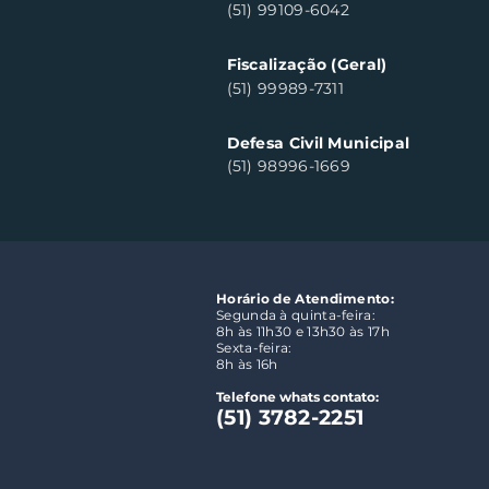
(51) 99109-6042
Fiscalização (Geral)
(51) 99989-7311
Defesa Civil Municipal
(51) 98996-1669
Horário de Atendimento:
Segunda à quinta-feira:
8h às 11h30 e 13h30 às 17h
Sexta-feira:
8h às 16h
Telefone whats contato:
(51) 3782-2251