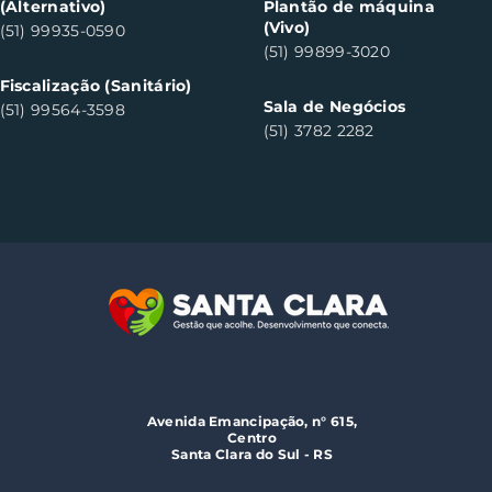
(Alternativo)
Plantão de máquina
(Vivo)
(51) 99935-0590
(51) 99899-3020
Fiscalização (Sanitário)
Sala de Negócios
(51) 99564-3598
(51) 3782 2282
Avenida Emancipação, n° 615,
Centro
Santa Clara do Sul - RS