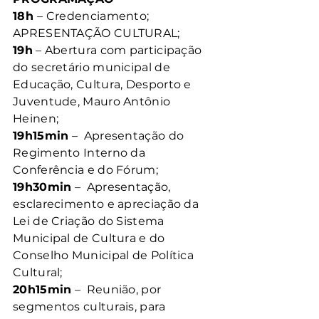
18h 
– Credenciamento;
APRESENTAÇÃO CULTURAL;
19h
 – Abertura com participação 
do secretário municipal de 
Educação, Cultura, Desporto e 
Juventude, Mauro Antônio 
Heinen;
19h15min
 –  Apresentação do 
Regimento Interno da 
Conferência e do Fórum;
19h30min
 –  Apresentação, 
esclarecimento e apreciação da 
Lei de Criação do Sistema 
Municipal de Cultura e do 
Conselho Municipal de Política 
Cultural;
20h15min
 –  Reunião, por 
segmentos culturais, para 