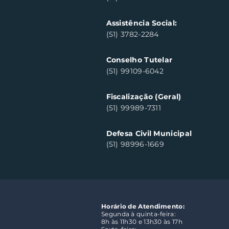
Assistência Social:
(51) 3782-2284
Conselho Tutelar
(51) 99109-6042
Fiscalização (Geral)
(51) 99989-7311
Defesa Civil Municipal
(51) 98996-1669
Horário de Atendimento:
Segunda à quinta-feira:
8h às 11h30 e 13h30 às 17h