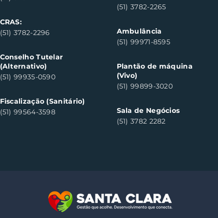
(51) 3782-2265
CRAS:
Ambulância
(51) 3782-2296
(51) 99971-8595
Conselho Tutelar
(Alternativo)
Plantão de máquina
(Vivo)
(51) 99935-0590
(51) 99899-3020
Fiscalização (Sanitário)
Sala de Negócios
(51) 99564-3598
(51) 3782 2282