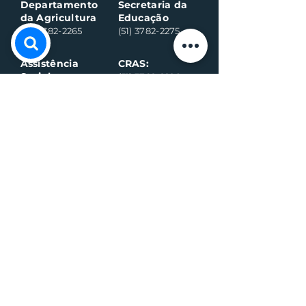
Departamento
Secretaria da
da Agricultura
Educação
(51) 3782-2265
(51) 3782-2275
Assistência
CRAS:
Social:
(51) 3782-2296
(51) 3782-2284
Ambulância
Ambulância
(Alternativo)
(51) 99971-8595
(51) 98918-6089
Conselho
Conselho
Tutelar
Tutelar
(Alternativo)
(51) 99109-6042
(51) 99935-0590
Plantão de
máquina (Vivo)
Plantão da
água (Vivo)
(51) 99899-3020
(51) 99714-5317
Fiscalização (G
eral)
Fiscalização (Sa