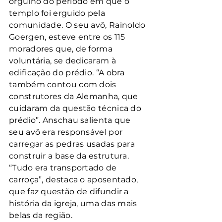
orgulho do período em que o 
templo foi erguido pela 
comunidade. O seu avô, Rainoldo 
Goergen, esteve entre os 115 
moradores que, de forma 
voluntária, se dedicaram à 
edificação do prédio. “A obra 
também contou com dois 
construtores da Alemanha, que 
cuidaram da questão técnica do 
prédio”. Anschau salienta que 
seu avô era responsável por 
carregar as pedras usadas para 
construir a base da estrutura. 
“Tudo era transportado de 
carroça”, destaca o aposentado, 
que faz questão de difundir a 
história da igreja, uma das mais 
belas da região.