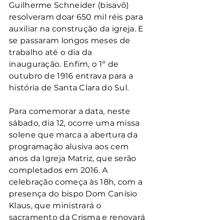
Guilherme Schneider (bisavô) 
resolveram doar 650 mil réis para 
auxiliar na construção da igreja. E 
se passaram longos meses de 
trabalho até o dia da 
inauguração. Enfim, o 1º de 
outubro de 1916 entrava para a 
história de Santa Clara do Sul.
Para comemorar a data, neste 
sábado, dia 12, ocorre uma missa 
solene que marca a abertura da 
programação alusiva aos cem 
anos da Igreja Matriz, que serão 
completados em 2016. A 
celebração começa às 18h, com a 
presença do bispo Dom Canísio 
Klaus, que ministrará o 
sacramento da Crisma e renovará 