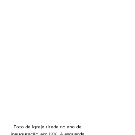
Foto da igreja tirada no ano de 
inauguração, em 1916. À esquerda 