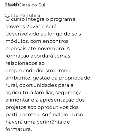
Rieth.
Santa Clara do Sul
Conselho Tutelar
O curso integra o programa 
“Jovens 2025” e será 
desenvolvido ao longo de seis 
módulos, com encontros 
mensais até novembro. A 
formação abordará temas 
relacionados ao 
empreendedorismo, meio 
ambiente, gestão da propriedade 
rural, oportunidades para a 
agricultura familiar, segurança 
alimentar e a apresentação dos 
projetos socioprodutivos dos 
participantes. Ao final do curso, 
haverá uma cerimônia de 
formatura.