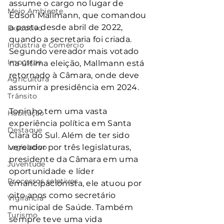
assume o cargo no lugar de 
Meio Ambiente
Edson Mallmann, que comandou 
a pasta desde abril de 2022, 
Executivo
quando a secretaria foi criada. 
Indústria e Comércio
Segundo vereador mais votado 
Impostos
na última eleição, Mallmann está 
retornado à Câmara, onde deve 
Agricultura
assumir a presidência em 2024.
Trânsito
Toninho tem uma vasta 
Habitação
experiência política em Santa 
Destaque
Clara do Sul. Além de ter sido 
Legislativo
vereador por três legislaturas, 
presidente da Câmara em uma 
Juventude
oportunidade e líder 
Processos seletivos
emancipacionista, ele atuou por 
oito anos como secretário 
Vigilância
municipal de Saúde. Também 
Turismo
sempre teve uma vida 