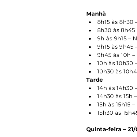
Manhã
8h15 às 8h30 
8h30 às 8h45 
9h às 9h15 – 
9h15 às 9h45 
9h45 às 10h –
10h às 10h30
10h30 às 10h4
Tarde
14h às 14h30 
14h30 às 15h 
15h às 15h15 –
15h30 às 15h4
Quinta-feira – 21