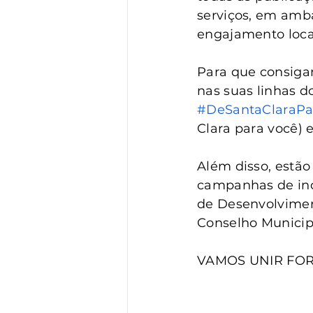
serviços, em amb
engajamento loca
Para que consigam
nas suas linhas d
#DeSantaClaraPa
Clara para você)
Além disso, estão
campanhas de inc
de Desenvolviment
Conselho Municip
VAMOS UNIR FOR