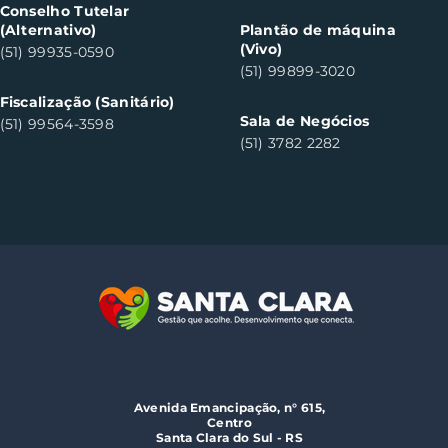
Conselho Tutelar
(Alternativo)
Plantão de máquina
(Vivo)
(51) 99935-0590
(51) 99899-3020
Fiscalização (Sanitário)
Sala de Negócios
(51) 99564-3598
(51) 3782 2282
Avenida Emancipação, n° 615,
Centro
Santa Clara do Sul - RS