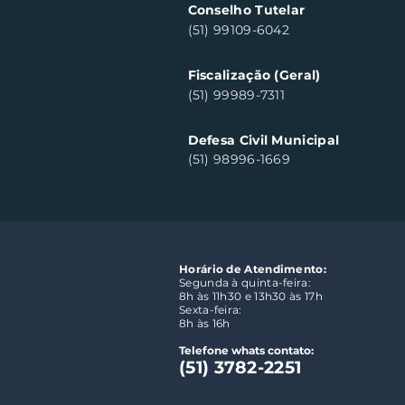
Conselho Tutelar
(51) 99109-6042
Fiscalização (Geral)
(51) 99989-7311
Defesa Civil Municipal
(51) 98996-1669
Horário de Atendimento:
Segunda à quinta-feira:
8h às 11h30 e 13h30 às 17h
Sexta-feira:
8h às 16h
Telefone whats contato:
(51) 3782-2251