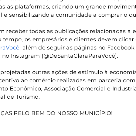
as as plataformas, criando um grande moviment
l e sensibilizando a comunidade a comprar o qu
 receber todas as publicações relacionadas a es
o tempo, os empresários e clientes devem clicar 
raVocê
, além de seguir as páginas no Facebook
 e no Instagram (@DeSantaClaraParaVocê).
 projetadas outras ações de estímulo à economia
entivo ao comércio realizadas em parceria com
o Econômico, Associação Comercial e Industrial
al de Turismo.
ÇAS PELO BEM DO NOSSO MUNICÍPIO!