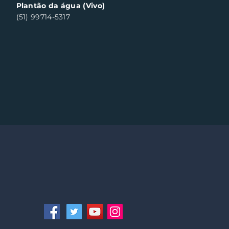
Plantão da água (Vivo)
(51) 99714-5317