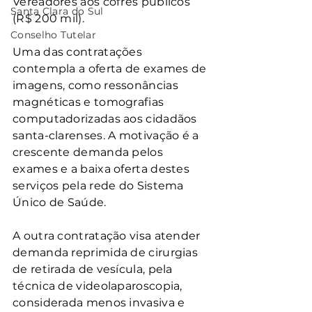
Vereadores aos cofres públicos 
Santa Clara do Sul
(R$ 200 mil). 
Conselho Tutelar
Uma das contratações 
contempla a oferta de exames de 
imagens, como ressonâncias 
magnéticas e tomografias 
computadorizadas aos cidadãos 
santa-clarenses. A motivação é a 
crescente demanda pelos 
exames e a baixa oferta destes 
serviços pela rede do Sistema 
Único de Saúde.
A outra contratação visa atender 
demanda reprimida de cirurgias 
de retirada de vesícula, pela 
técnica de videolaparoscopia, 
considerada menos invasiva e 