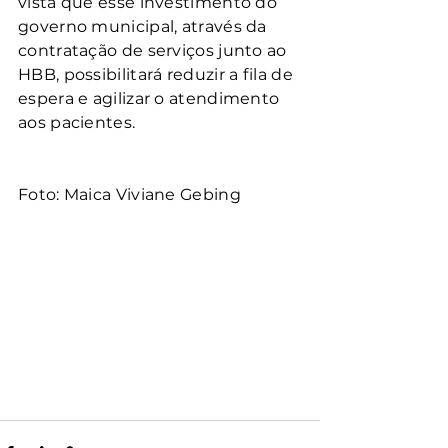
vista que esse investimento do 
governo municipal, através da 
contratação de serviços junto ao 
HBB, possibilitará reduzir a fila de 
espera e agilizar o atendimento 
aos pacientes.
Foto: Maica Viviane Gebing