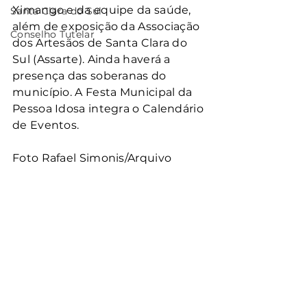
Ximango e da equipe da saúde, 
Santa Clara do Sul
além de exposição da Associação 
Conselho Tutelar
dos Artesãos de Santa Clara do 
Sul (Assarte). Ainda haverá a 
presença das soberanas do 
município. A Festa Municipal da 
Pessoa Idosa integra o Calendário 
de Eventos.
Foto Rafael Simonis/Arquivo