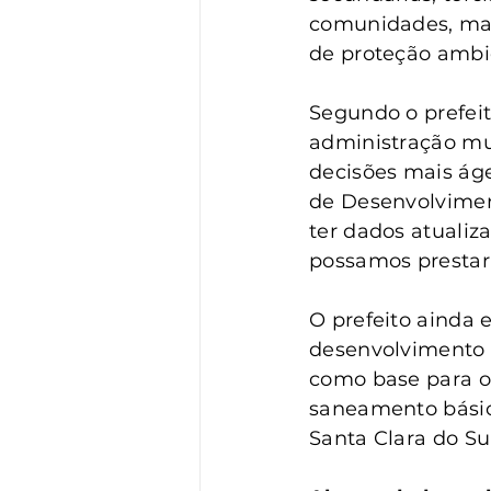
comunidades, mapa
de proteção ambi
Segundo o prefeit
administração mu
decisões mais áge
de Desenvolvimen
ter dados atualiza
possamos prestar 
O prefeito ainda 
desenvolvimento 
como base para ou
saneamento básic
Santa Clara do Sul