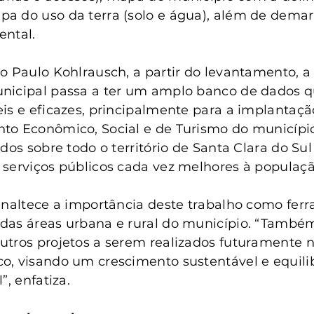
 do uso da terra (solo e água), além de demarc
ental.
o Paulo Kohlrausch, a partir do levantamento, a
nicipal passa a ter um amplo banco de dados q
is e eficazes, principalmente para a implantaçã
to Econômico, Social e de Turismo do municípi
dos sobre todo o território de Santa Clara do Sul
serviços públicos cada vez melhores à populaçã
enaltece a importância deste trabalho como fer
das áreas urbana e rural do município. “Também
tros projetos a serem realizados futuramente n
o, visando um crescimento sustentável e equili
”, enfatiza.