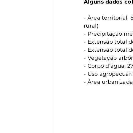
Alguns dados co
- Área territorial
rural)
- Precipitação mé
- Extensão total 
- Extensão total 
- Vegetação arbóre
- Corpo d’água: 27
- Uso agropecuári
- Área urbanizada: