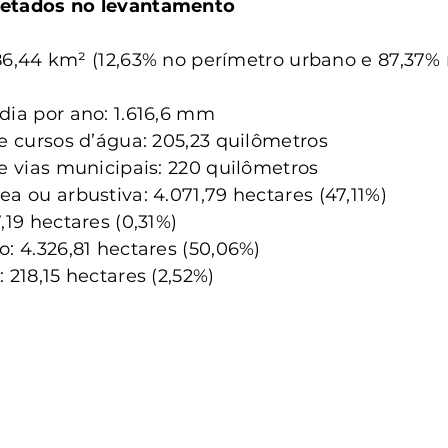
letados no levantamento
: 86,44 km² (12,63% no perímetro urbano e 87,37%
dia por ano: 1.616,6 mm
de cursos d’água: 205,23 quilômetros
de vias municipais: 220 quilômetros
a ou arbustiva: 4.071,79 hectares (47,11%)
,19 hectares (0,31%)
o: 4.326,81 hectares (50,06%)
 218,15 hectares (2,52%)