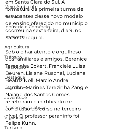
em Santa Clara do Sul. A 
Meio Ambiente
formatura da primeira turma de 
estudantes desse novo modelo 
Executivo
de ensino oferecido no município 
Indústria e Comércio
ocorreu na sexta-feira, dia 9, no 
Impostos
Salão Paroquial.
Agricultura
Sob o olhar atento e orgulhoso 
Trânsito
dos familiares e amigos, Berenice 
Teresinha Eckert, Franciele Luisa 
Habitação
Beuren, Lisiane Ruschel, Luciane 
Destaque
Beatriz Noll, Marcio Andre 
Legislativo
Rambo, Marines Terezinha Zang e 
Naiane dos Santos Gomes 
Juventude
receberam o certificado de 
Processos seletivos
conclusão do curso no terceiro 
nível. O professor paraninfo foi 
Vigilância
Felipe Kuhn.
Turismo