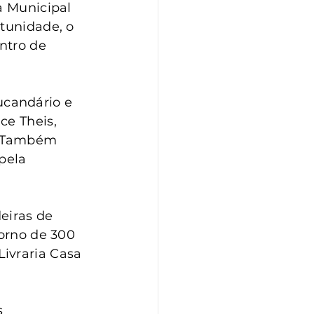
a Municipal 
tunidade, o 
ntro de 
candário e 
ce Theis, 
. Também 
pela 
eiras de 
torno de 300 
ivraria Casa 
 