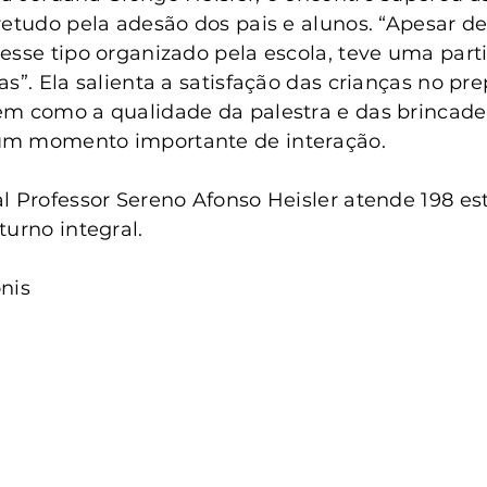
retudo pela adesão dos pais e alunos. “Apesar de 
esse tipo organizado pela escola, teve uma part
s”. Ela salienta a satisfação das crianças no pre
em como a qualidade da palestra e das brincade
um momento importante de interação.
l Professor Sereno Afonso Heisler atende 198 es
turno integral.
nis