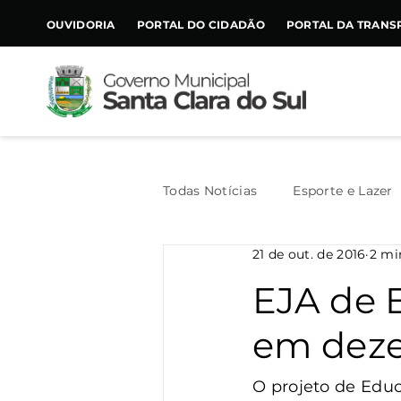
CONTEÚDO
OUVIDORIA
PORTAL DO CIDADÃO
PORTAL DA TRANS
Todas Notícias
Esporte e Lazer
21 de out. de 2016
2 mi
Assistência Social
Geral
EJA de 
em dez
Agricultura
Trânsito
O projeto de Educ