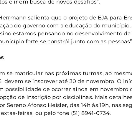
s e ir em busca de novos desafios”.
 Herrmann salienta que o projeto de EJA para En
ação do governo com a educação do município. 
nsino estamos pensando no desenvolvimento da 
unicípio forte se constrói junto com as pessoas”
as
em se matricular nas próximas turmas, ao mesmo
, devem se inscrever até 30 de novembro. O iníc
m possibilidade de ocorrer ainda em novembro d
pção de inscrição por disciplinas. Mais detalhes
or Sereno Afonso Heisler, das 14h às 19h, nas se
sextas-feiras, ou pelo fone (51) 8941-0734.