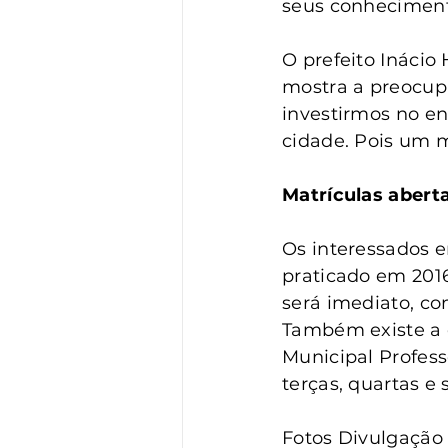
seus conhecimento
O prefeito Inácio
mostra a preocup
investirmos no e
cidade. Pois um m
Matrículas abert
Os interessados 
praticado em 2016
será imediato, co
Também existe a o
Municipal Profess
terças, quartas e 
Fotos Divulgação