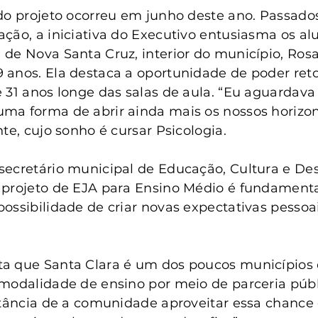
do projeto ocorreu em junho deste ano. Passado
ção, a iniciativa do Executivo entusiasma os alu
de Nova Santa Cruz, interior do município, Rosa
 anos. Ela destaca a oportunidade de poder ret
 31 anos longe das salas de aula. “Eu aguardava 
a forma de abrir ainda mais os nossos horizont
te, cujo sonho é cursar Psicologia.
ecretário municipal de Educação, Cultura e Des
projeto de EJA para Ensino Médio é fundamental
ossibilidade de criar novas expectativas pessoai
a que Santa Clara é um dos poucos municípios 
modalidade de ensino por meio de parceria públ
rtância de a comunidade aproveitar essa chance 