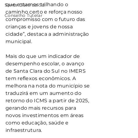
que estamos trilhando o 
Santa Clara do Sul
caminho certo e reforça nosso 
Conselho Tutelar
compromisso com o futuro das 
crianças e jovens de nossa 
cidade”, destaca a administração 
municipal.
Mais do que um indicador de 
desempenho escolar, o avanço 
de Santa Clara do Sul no IMERS 
tem reflexos econômicos. A 
melhora na nota do município se 
traduzirá em um aumento do 
retorno do ICMS a partir de 2025, 
gerando mais recursos para 
novos investimentos em áreas 
como educação, saúde e 
infraestrutura.